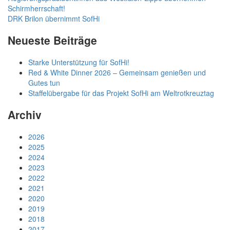
Schirmherrschaft!
DRK Brilon übernimmt SofHi
Neueste Beiträge
Starke Unterstützung für SofHi!
Red & White Dinner 2026 – Gemeinsam genießen und
Gutes tun
Staffelübergabe für das Projekt SofHi am Weltrotkreuztag
Archiv
2026
2025
2024
2023
2022
2021
2020
2019
2018
2017