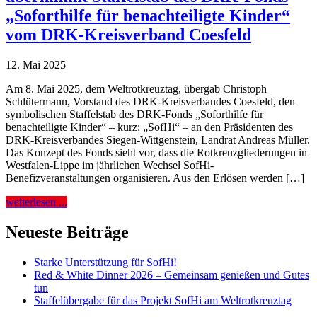
„Soforthilfe für benachteiligte Kinder“
vom DRK-Kreisverband Coesfeld
12. Mai 2025
Am 8. Mai 2025, dem Weltrotkreuztag, übergab Christoph
Schlütermann, Vorstand des DRK-Kreisverbandes Coesfeld, den
symbolischen Staffelstab des DRK-Fonds „Soforthilfe für
benachteiligte Kinder“ – kurz: „SofHi“ – an den Präsidenten des
DRK-Kreisverbandes Siegen-Wittgenstein, Landrat Andreas Müller.
Das Konzept des Fonds sieht vor, dass die Rotkreuzgliederungen in
Westfalen-Lippe im jährlichen Wechsel SofHi-
Benefizveranstaltungen organisieren. Aus den Erlösen werden […]
weiterlesen ...
Neueste Beiträge
Starke Unterstützung für SofHi!
Red & White Dinner 2026 – Gemeinsam genießen und Gutes
tun
Staffelübergabe für das Projekt SofHi am Weltrotkreuztag