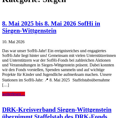
8. Mai 2025 bis 8. Mai 2026 SofHi in
Siegen-Wittgenstein
10. Mai 2026
Das war unser SofHi-Jahr! Ein ereignisreiches und engagiertes
SofHi-Jahr liegt hinter uns! Gemeinsam mit vielen Unterstützerinnen
und Unterstützern war der SofHi-Fonds bei zahlreichen Aktionen
und Veranstaltungen in Siegen-Wittgenstein präsent. Dabei konnten
wir den Fonds vorstellen, Spenden sammeln und auf wichtige
Projekte für Kinder und Jugendliche aufmerksam machen. Unsere
Stationen im SofHi-Jahr: 📍 8. Mai 2025 Staffelstabsübernahme
[…]
weiterlesen ...
DRK-Kreisverband Siegen-Wittgenstein
übernimmt Staffelstab des DRK-Fonds