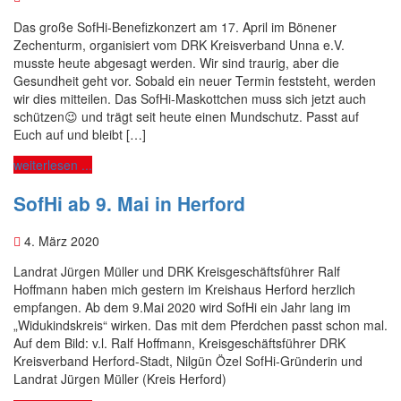
Das große SofHi-Benefizkonzert am 17. April im Bönener
Zechenturm, organisiert vom DRK Kreisverband Unna e.V.
musste heute abgesagt werden. Wir sind traurig, aber die
Gesundheit geht vor. Sobald ein neuer Termin feststeht, werden
wir dies mitteilen. Das SofHi-Maskottchen muss sich jetzt auch
schützen😉 und trägt seit heute einen Mundschutz. Passt auf
Euch auf und bleibt […]
weiterlesen ...
SofHi ab 9. Mai in Herford
4. März 2020
Landrat Jürgen Müller und DRK Kreisgeschäftsführer Ralf
Hoffmann haben mich gestern im Kreishaus Herford herzlich
empfangen. Ab dem 9.Mai 2020 wird SofHi ein Jahr lang im
„Widukindskreis“ wirken. Das mit dem Pferdchen passt schon mal.
Auf dem Bild: v.l. Ralf Hoffmann, Kreisgeschäftsführer DRK
Kreisverband Herford-Stadt, Nilgün Özel SofHi-Gründerin und
Landrat Jürgen Müller (Kreis Herford)