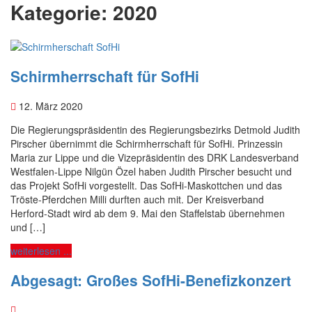
Kategorie:
2020
Schirmherrschaft für SofHi
12. März 2020
Die Regierungspräsidentin des Regierungsbezirks Detmold Judith
Pirscher übernimmt die Schirmherrschaft für SofHi. Prinzessin
Maria zur Lippe und die Vizepräsidentin des DRK Landesverband
Westfalen-Lippe Nilgün Özel haben Judith Pirscher besucht und
das Projekt SofHi vorgestellt. Das SofHi-Maskottchen und das
Tröste-Pferdchen Milli durften auch mit. Der Kreisverband
Herford-Stadt wird ab dem 9. Mai den Staffelstab übernehmen
und […]
weiterlesen ...
Abgesagt: Großes SofHi-Benefizkonzert