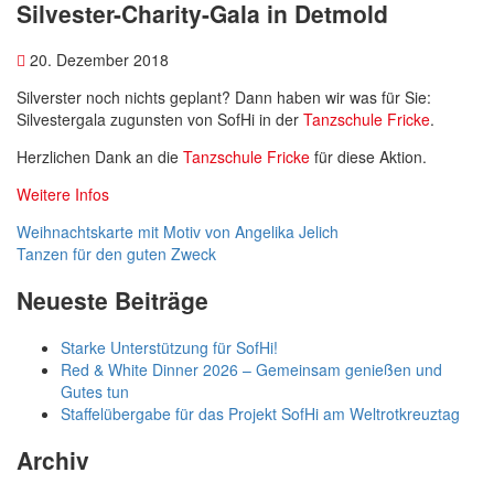
Silvester-Charity-Gala in Detmold
20. Dezember 2018
Silverster noch nichts geplant? Dann haben wir was für Sie:
Silvestergala zugunsten von SofHi in der
Tanzschule Fricke
.
Herzlichen Dank an die
Tanzschule Fricke
für diese Aktion.
Weitere Infos
Beitragsnavigation
Weihnachtskarte mit Motiv von Angelika Jelich
Tanzen für den guten Zweck
Neueste Beiträge
Starke Unterstützung für SofHi!
Red & White Dinner 2026 – Gemeinsam genießen und
Gutes tun
Staffelübergabe für das Projekt SofHi am Weltrotkreuztag
Archiv