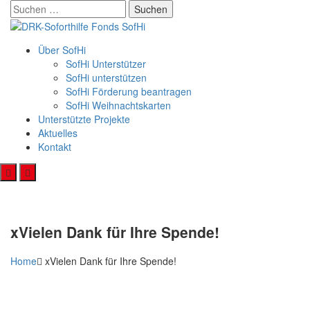
Skip
Suchen
to
nach:
content
Über SofHi
SofHi Unterstützer
SofHi unterstützen
SofHi Förderung beantragen
SofHi Weihnachtskarten
Unterstützte Projekte
Aktuelles
Kontakt
xVielen Dank für Ihre Spende!
Home
xVielen Dank für Ihre Spende!