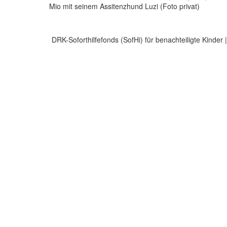
Mio mit seinem Assitenzhund Luzi (Foto privat)
DRK-Soforthilfefonds (SofHi) für benachteiligte Kinder 